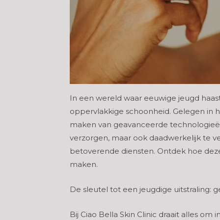
In een wereld waar eeuwige jeugd haast 
oppervlakkige schoonheid. Gelegen in he
maken van geavanceerde technologieën e
verzorgen, maar ook daadwerkelijk te 
betoverende diensten. Ontdek hoe deze 
maken.
De sleutel tot een jeugdige uitstraling
Bij Ciao Bella Skin Clinic draait alles 