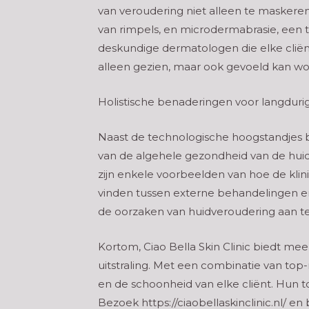
van veroudering niet alleen te maskeren
van rimpels, en microdermabrasie, een 
deskundige dermatologen die elke cliënt
alleen gezien, maar ook gevoeld kan wo
Holistische benaderingen voor langduri
Naast de technologische hoogstandjes bi
van de algehele gezondheid van de hui
zijn enkele voorbeelden van hoe de klin
vinden tussen externe behandelingen en
de oorzaken van huidveroudering aan t
Kortom, Ciao Bella Skin Clinic biedt m
uitstraling. Met een combinatie van top-n
en de schoonheid van elke cliënt. Hun t
Bezoek https://ciaobellaskinclinic.nl/ e