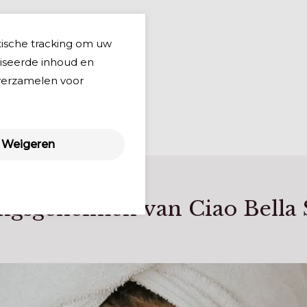
tische tracking om uw
liseerde inhoud en
 verzamelen voor
Weigeren
ngsgeheimen van Ciao Bella 