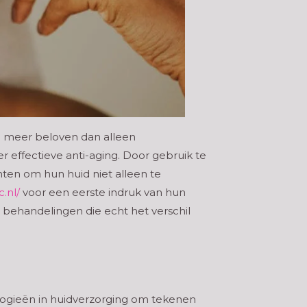
e meer beloven dan alleen
r effectieve anti-aging. Door gebruik te
ten om hun huid niet alleen te
c.nl/
voor een eerste indruk van hun
 behandelingen die echt het verschil
nologieën in huidverzorging om tekenen