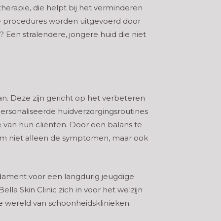
herapie, die helpt bij het verminderen
ze procedures worden uitgevoerd door
 Een stralendere, jongere huid die niet
an. Deze zijn gericht op het verbeteren
rsonaliseerde huidverzorgingsroutines
e van hun cliënten. Door een balans te
r om niet alleen de symptomen, maar ook
ndament voor een langdurig jeugdige
la Skin Clinic zich in voor het welzijn
de wereld van schoonheidsklinieken.